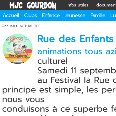
infos utiles
documen
Accueil
Clubs
Enfance
Jeunesse
Famille
Lu
Accueil
>
ACTUALITES
Rue des Enfants 
animations tous az
culturel
Samedi 11 septembr
au Festival la Rue
principe est simple, les pe
nous vous
conduisons à ce superbe fe