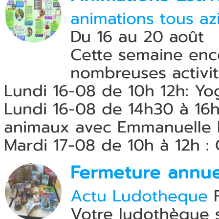
animations tous az
Du 16 au 20 août
Cette semaine enco
nombreuses activit
Lundi 16-08 de 10h 12h: Yog
Lundi 16-08 de 14h30 à 16h
animaux avec Emmanuelle E
Mardi 17-08 de 10h à 12h : 
Fermeture annue
Actu Ludotheque
F
Votre ludothèque 