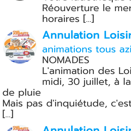
Réouverture le mer
horaires [...]
Annulation Lois
animations tous az
NOMADES
L'animation des Lo
midi, 30 juillet, à
de pluie
Mais pas d'inquiétude, c'e
[...]
Annulation Lois