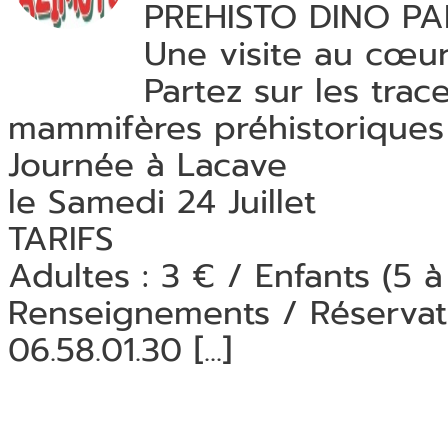
PREHISTO DINO P
Une visite au cœur
Partez sur les tra
mammifères préhistoriques
Journée à Lacave
le Samedi 24 Juillet
TARIFS
Adultes : 3 € / Enfants (5 à
Renseignements / Réservat
06.58.01.30 [...]