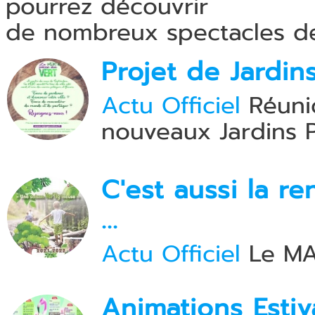
pourrez découvrir
de nombreux spectacles de c
Projet de Jardin
Actu Officiel
Réunio
nouveaux Jardins P
C'est aussi la r
...
Actu Officiel
Le MAG
Animations Esti