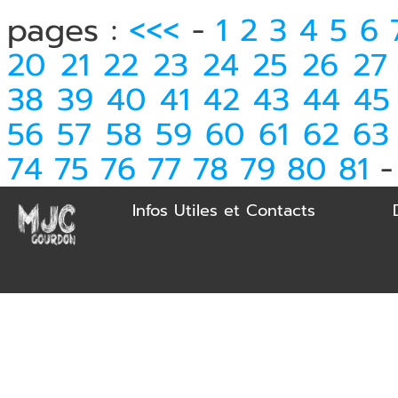
pages :
<<<
-
1
2
3
4
5
6
20
21
22
23
24
25
26
27
38
39
40
41
42
43
44
45
56
57
58
59
60
61
62
63
74
75
76
77
78
79
80
81
Infos Utiles et Contacts