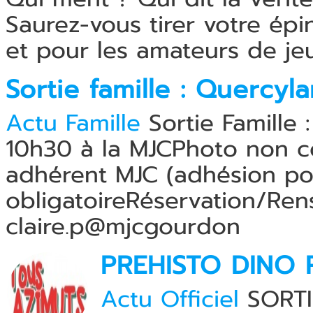
Saurez-vous tirer votre épi
et pour les amateurs de jeux
Sortie famille : Quercyl
Actu Famille
Sortie Famille
10h30 à la MJCPhoto non con
adhérent MJC (adhésion pon
obligatoireRéservation/Rens
claire.p@mjcgourdon
PREHISTO DINO 
Actu Officiel
SORTI