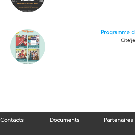
Programme d
Cité'j
t Contacts
Documents
Partenaires 