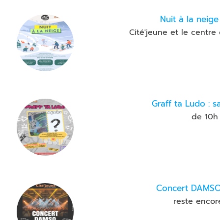
Nuit à la neige
Cité'jeune et le centre
Graff ta Ludo : s
de 10h
Concert DAMSO 
reste encor