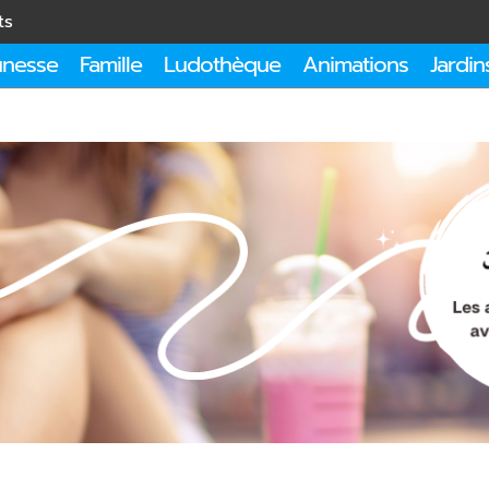
ts
unesse
Famille
Ludothèque
Animations
Jardin