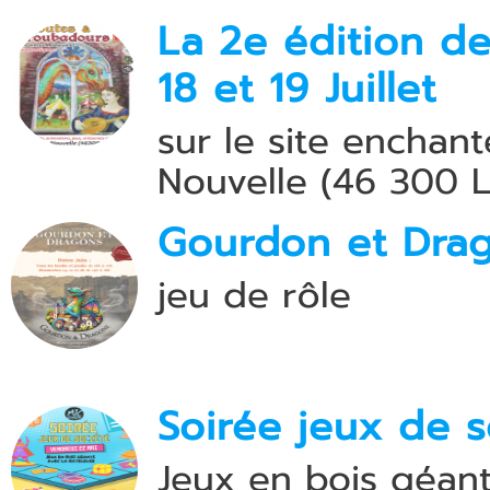
La 2e édition d
18 et 19 Juillet
sur le site enchan
Nouvelle (46 300 L
Gourdon et Drag
jeu de rôle
Soirée jeux de s
Jeux en bois géant