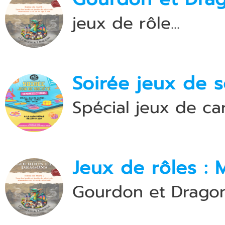
jeux de rôle...
Soirée jeux de s
Spécial jeux de ca
Jeux de rôles : 
Gourdon et Drago