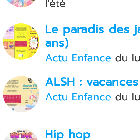
l'été
Le paradis des j
ans)
Actu Enfance
du lu
ALSH : vacances 
Actu Enfance
du lu
Hip hop