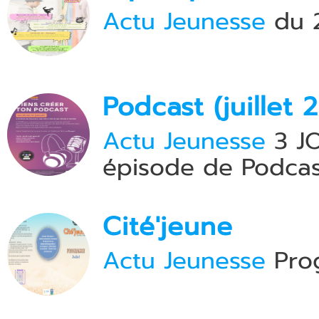
Actu Jeunesse
du 2
Podcast (juillet 
Actu Jeunesse
3 JO
épisode de Podcas
Cité'jeune
Actu Jeunesse
Prog