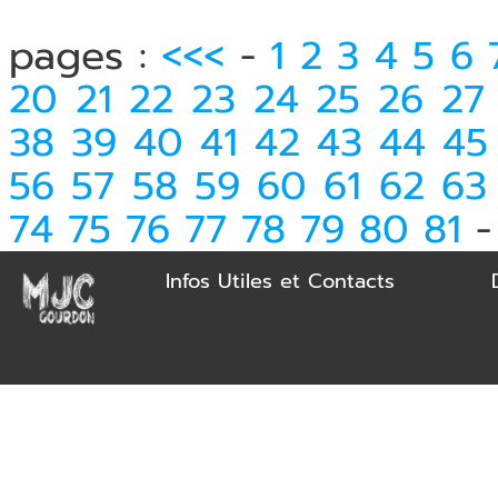
pages :
<<<
-
1
2
3
4
5
6
20
21
22
23
24
25
26
27
38
39
40
41
42
43
44
45
56
57
58
59
60
61
62
63
74
75
76
77
78
79
80
81
Infos Utiles et Contacts