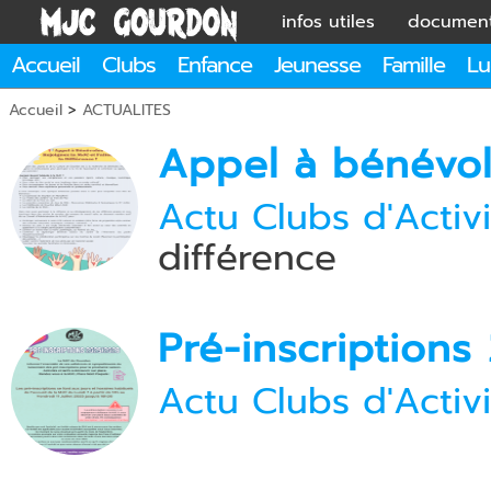
infos utiles
documen
Accueil
Clubs
Enfance
Jeunesse
Famille
Lu
Accueil
>
ACTUALITES
Appel à bénévo
Actu Clubs d'Activi
différence
Pré-inscription
Actu Clubs d'Activi