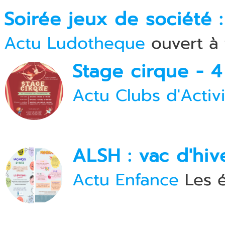
Soirée jeux de société 
Actu Ludotheque
ouvert à 
Stage cirque - 4
Actu Clubs d'Activi
ALSH : vac d'hiv
Actu Enfance
Les 