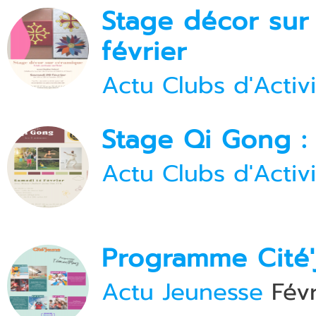
Stage décor sur
février
Actu Clubs d'Activi
Stage Qi Gong : 
Actu Clubs d'Activi
Programme Cité'
Actu Jeunesse
Févr