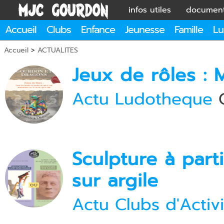
infos utiles
documen
Accueil
Clubs
Enfance
Jeunesse
Famille
Lu
Accueil
>
ACTUALITES
Jeux de rôles : 
Actu Ludotheque
G
Sculpture à part
sur argile
Actu Clubs d'Activi