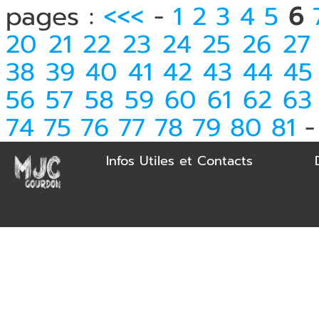
pages :
<<<
-
1
2
3
4
5
6
20
21
22
23
24
25
26
27
38
39
40
41
42
43
44
45
56
57
58
59
60
61
62
63
74
75
76
77
78
79
80
81
Infos Utiles et Contacts