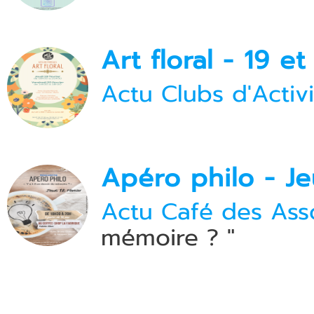
Art floral - 19 et
Actu Clubs d'Activi
Apéro philo - Je
Actu Café des Asso
mémoire ? "