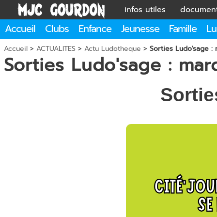
infos utiles
documen
Accueil
Clubs
Enfance
Jeunesse
Famille
Lu
Accueil
>
ACTUALITES
>
Actu Ludotheque
>
Sorties Ludo'sage : 
Sorties Ludo'sage : mard
Sorti