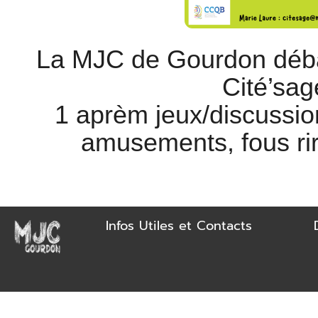
La MJC de Gourdon débar
Cité’sa
1 aprèm jeux/discussi
amusements, fous rir
Infos Utiles et Contacts