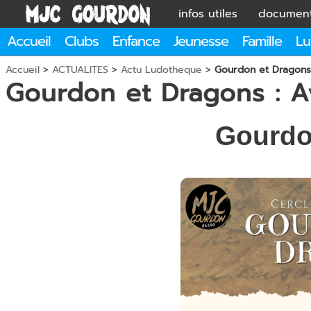
infos utiles
documen
Accueil
Clubs
Enfance
Jeunesse
Famille
Lu
Accueil
>
ACTUALITES
>
Actu Ludotheque
>
Gourdon et Dragons 
Gourdon et Dragons : A
Gourdo