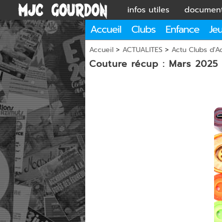
infos utiles
documen
Accueil
Clubs
Enfance
Je
Accueil
>
ACTUALITES
>
Actu Clubs d'Ac
Couture récup : Mars 2025