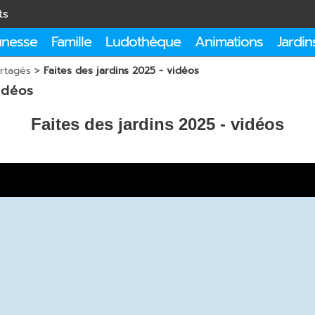
ts
unesse
Famille
Ludothèque
Animations
Jardin
artagés
>
Faites des jardins 2025 - vidéos
idéos
Faites des jardins 2025 - vidéos