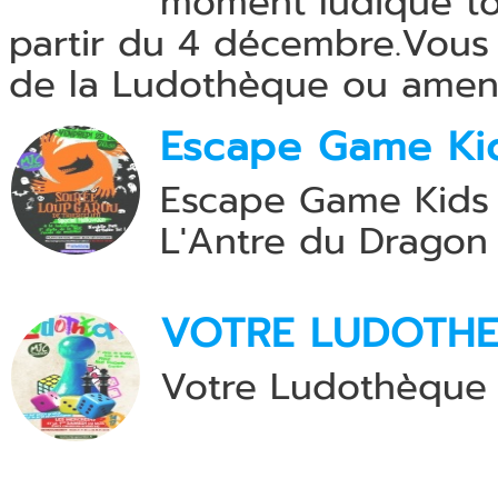
moment ludique to
partir du 4 décembre.Vous 
de la Ludothèque ou amene
Escape Game Ki
Escape Game Kids
L'Antre du Dragon
VOTRE LUDOTH
Votre Ludothèqu