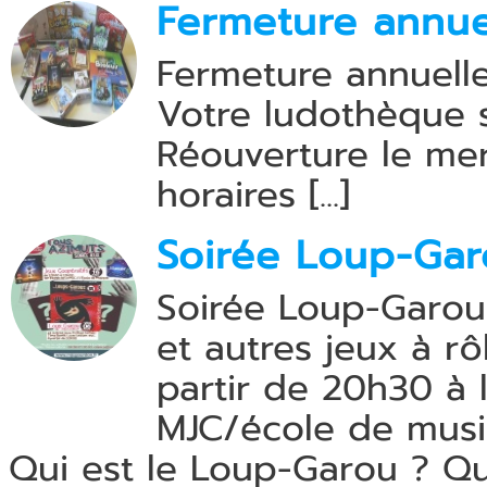
Fermeture annue
Fermeture annuell
Votre ludothèque 
Réouverture le mer
horaires [...]
Soirée Loup-Garo
Soirée Loup-Garou .
et autres jeux à r
partir de 20h30 à 
MJC/école de mus
Qui est le Loup-Garou ? Qui