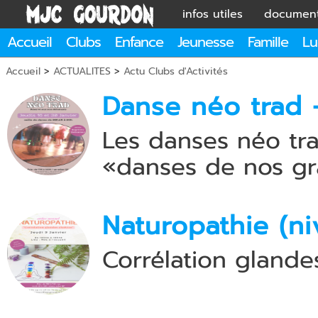
infos utiles
documen
Accueil
Clubs
Enfance
Jeunesse
Famille
Lu
Accueil
>
ACTUALITES
>
Actu Clubs d'Activités
Danse néo trad -
Les danses néo tra
«danses de nos gr
Naturopathie (ni
Corrélation glande