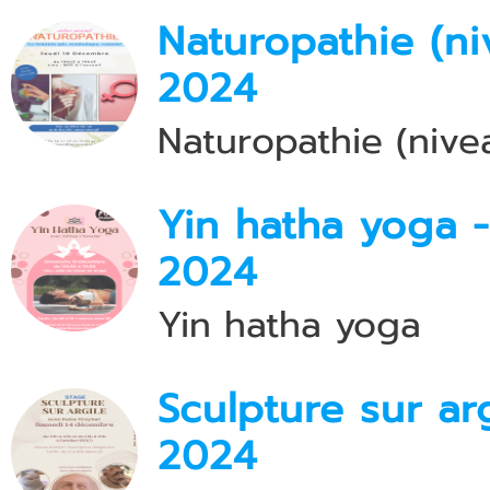
Naturopathie (ni
2024
Naturopathie (nive
Yin hatha yoga 
2024
Yin hatha yoga
Sculpture sur a
2024