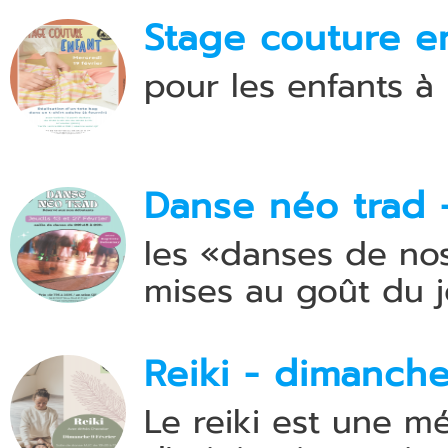
Stage couture e
pour les enfants à
Danse néo trad -
les «danses de nos
mises au goût du j
Reiki - dimanche
Le reiki est une m