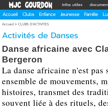
infos utiles
documen
Accueil
Clubs
Enfance
Jeunesse
Famille
Lu
Accueil
>
CLUBS D'ACTIVITES
Activités de Danses
Danse africaine
avec Cl
Bergeron
La danse africaine n'est pas
ensemble de mouvements, ma
histoires, transmet des tradit
souvent liée à des rituels, d