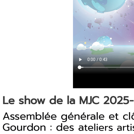
Le show de la MJC 2025
Assemblée générale et clô
Gourdon : des a
teliers ar