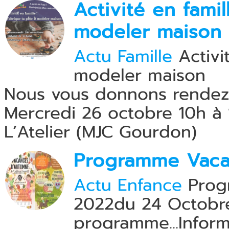
Activité en famil
modeler maison
Actu Famille
Activit
modeler maison
Nous vous donnons rendez
Mercredi 26 octobre 10h à 
L’Atelier (MJC Gourdon)
Programme Vac
Actu Enfance
Prog
2022du 24 Octobr
programme...Inform