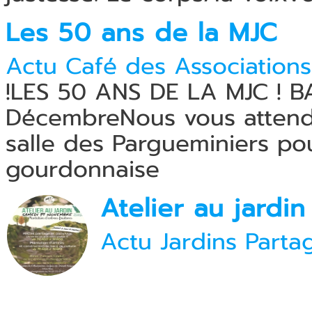
Les 50 ans de la MJC
Actu Café des Associations
!LES 50 ANS DE LA MJC ! 
DécembreNous vous attend
salle des Pargueminiers po
gourdonnaise
Atelier au jardin
Actu Jardins Parta