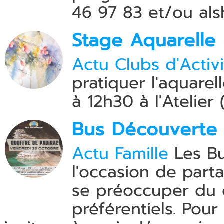
46 97 83 et/ou a
Stage Aquarelle
Actu Clubs d'Activi
pratiquer l'aquare
à 12h30 à l'Atelier
Bus Découverte
Actu Famille
Les Bu
l'occasion de part
se préoccuper du 
préférentiels. Pou