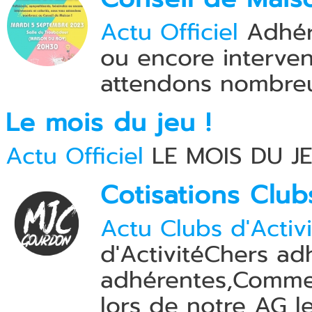
Actu Officiel
Adhére
ou encore interven
attendons nombreu
Le mois du jeu !
Actu Officiel
LE MOIS DU J
Cotisations Club
Actu Clubs d'Activi
d'ActivitéChers ad
adhérentes,Comme 
lors de notre AG le 