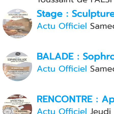
Stage : Sculpture
Actu Officiel
Samed
BALADE : Sophro
Actu Officiel
Samed
RENCONTRE : Apé
Actu Officiel
Jeudi 