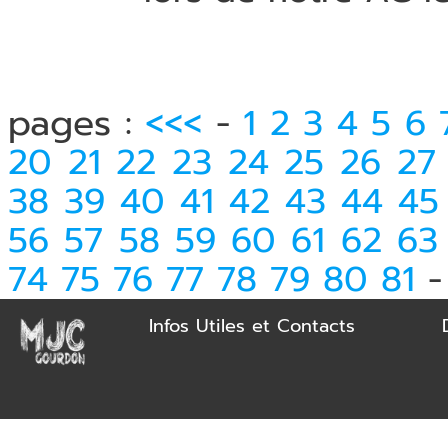
pages :
<<<
-
1
2
3
4
5
6
20
21
22
23
24
25
26
27
38
39
40
41
42
43
44
45
56
57
58
59
60
61
62
63
74
75
76
77
78
79
80
81
Infos Utiles et Contacts