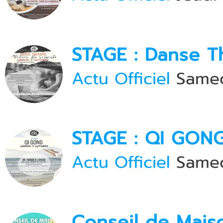
STAGE : Danse T
Actu Officiel
Samed
STAGE : QI GON
Actu Officiel
Samed
Conseil de Mai