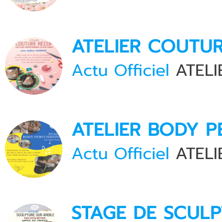
ATELIER COUTU
Actu Officiel
ATELI
ATELIER BODY P
Actu Officiel
ATELI
STAGE DE SCULP