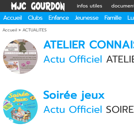
infos utiles
documen
Accueil
Clubs
Enfance
Jeunesse
Famille
Lu
Accueil
>
ACTUALITES
ATELIER CONNA
Actu Officiel
ATELI
Soirée jeux
Actu Officiel
SOIRE