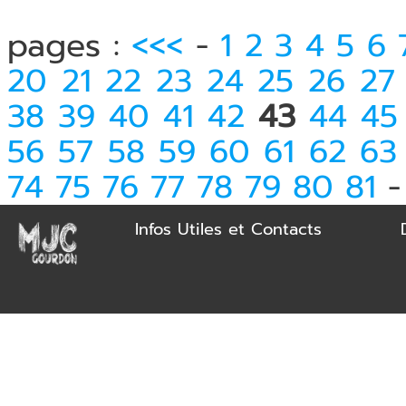
pages :
<<<
-
1
2
3
4
5
6
20
21
22
23
24
25
26
27
38
39
40
41
42
43
44
45
56
57
58
59
60
61
62
63
74
75
76
77
78
79
80
81
Infos Utiles et Contacts