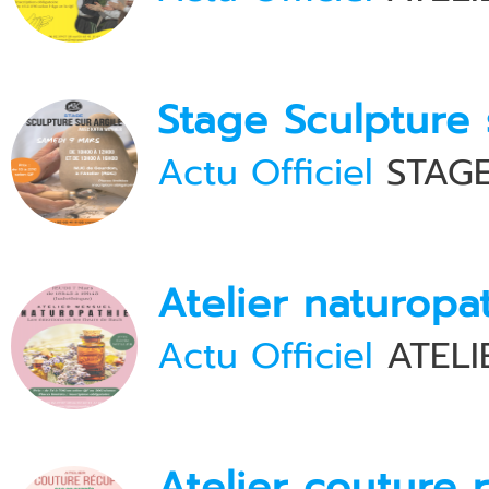
Stage Sculpture 
Actu Officiel
STAGE
Atelier naturopa
Actu Officiel
ATELI
Atelier couture 