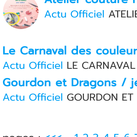
Actu Officiel
ATELI
Le Carnaval des couleu
Actu Officiel
LE CARNAVAL
Gourdon et Dragons / j
Actu Officiel
GOURDON ET