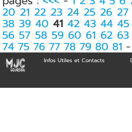
pages :
<<<
-
1
2
3
4
5
6
20
21
22
23
24
25
26
27
38
39
40
41
42
43
44
45
56
57
58
59
60
61
62
63
74
75
76
77
78
79
80
81
Infos Utiles et Contacts