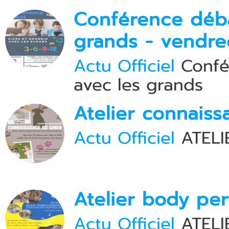
Conférence débat
grands - vendre
Actu Officiel
Confér
avec les grands
Atelier connaiss
Actu Officiel
ATELI
Atelier body pe
Actu Officiel
ATELI