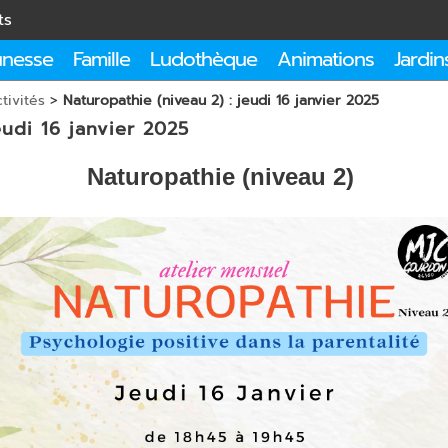
ts
unesse
Famille
Ludothèque
Animations
Jardin
tivités
>
Naturopathie (niveau 2) : jeudi 16 janvier 2025
eudi 16 janvier 2025
Naturopathie (niveau 2)